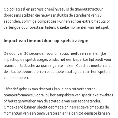
Op collegiaal en professioneel niveau is de timeoutstructuur
doorgaans strikter, die nauw aansluit bij de standaard van 30
seconden. Sommige competities kunnen echter extra timeouts of
verlengde duur toestaan tijdens kritieke momenten van het spel.
Impact van timeoutduur op spelstrategie
De duur van 30 seconden voor timeouts heeft een aanzienlijke
impact op de spelstrategie, omdat het een beperkte tijd biedt voor
teams om tactische aanpassingen te maken. Coaches moeten snel
de situatie beoordelen en essentiële strategieën aan hun spelers
communiceren.
Effectief gebruik van timeouts kan leiden tot verbeterde
teamperformance, vooral bij het aanpakken van specifieke zwaktes
of het tegenwerken van de strategie van een tegenstander.
Omgekeerd kunnen slecht getimede of ineffectieve timeouts de
momentum van een team verstoren en leiden tot gemiste kansen.