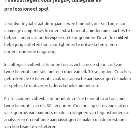
Timeoutregels voor jeugd-, collegiaal en
professioneel spel
Jeugdvolleybal staat doorgaans twee timeouts per set toe, maar
sommige competities kunnen extra timeouts bieden om coaches te
helpen spelers te onderwijzen en te begeleiden. Deze flexibiliteit
helpt jonge atleten hun vaardigheden te ontwikkelen in een
ondersteunende omgeving.
In collegiaal volleybal houden teams zich aan de standaard van
twee timeouts per set, met een duur van elk 30 seconden. Coaches
gebruiken deze timeouts vaak om tactische aanpassingen te maken
of spelers te motiveren tijdens kritieke momenten.
Professioneel volleybal behoudt dezelfde timeoutstructuur, met
twee timeouts van elk 30 seconden. Coaches op dit niveau maken
vaak gebruik van timeouts om de strategieën van tegenstanders te
analyseren en real-time aanpassingen te maken om de prestaties
van hun team te verbeteren.