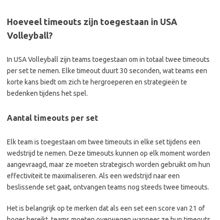
Hoeveel timeouts zijn toegestaan in USA
Volleyball?
In USA Volleyball zijn teams toegestaan om in totaal twee timeouts
per set te nemen. Elke timeout duurt 30 seconden, wat teams een
korte kans biedt om zich te hergroeperen en strategieën te
bedenken tijdens het spel.
Aantal timeouts per set
Elk team is toegestaan om twee timeouts in elke set tijdens een
wedstrijd te nemen. Deze timeouts kunnen op elk moment worden
aangevraagd, maar ze moeten strategisch worden gebruikt om hun
effectiviteit te maximaliseren. Als een wedstrijd naar een
beslissende set gaat, ontvangen teams nog steeds twee timeouts.
Het is belangrijk op te merken dat als een set een score van 21 of
hoger bereikt, teams moeten overwegen wanneer ze hun timeouts