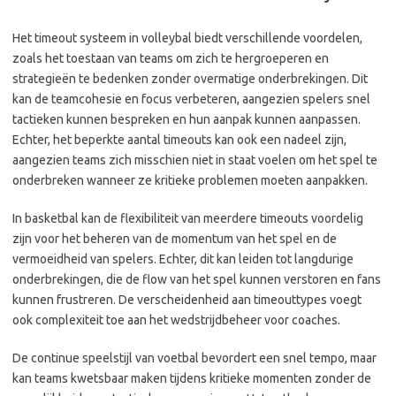
Het timeout systeem in volleybal biedt verschillende voordelen,
zoals het toestaan van teams om zich te hergroeperen en
strategieën te bedenken zonder overmatige onderbrekingen. Dit
kan de teamcohesie en focus verbeteren, aangezien spelers snel
tactieken kunnen bespreken en hun aanpak kunnen aanpassen.
Echter, het beperkte aantal timeouts kan ook een nadeel zijn,
aangezien teams zich misschien niet in staat voelen om het spel te
onderbreken wanneer ze kritieke problemen moeten aanpakken.
In basketbal kan de flexibiliteit van meerdere timeouts voordelig
zijn voor het beheren van de momentum van het spel en de
vermoeidheid van spelers. Echter, dit kan leiden tot langdurige
onderbrekingen, die de flow van het spel kunnen verstoren en fans
kunnen frustreren. De verscheidenheid aan timeouttypes voegt
ook complexiteit toe aan het wedstrijdbeheer voor coaches.
De continue speelstijl van voetbal bevordert een snel tempo, maar
kan teams kwetsbaar maken tijdens kritieke momenten zonder de