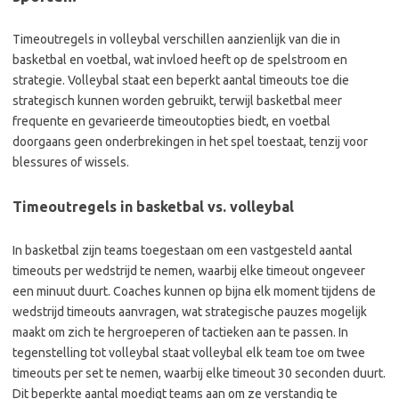
Timeoutregels in volleybal verschillen aanzienlijk van die in
basketbal en voetbal, wat invloed heeft op de spelstroom en
strategie. Volleybal staat een beperkt aantal timeouts toe die
strategisch kunnen worden gebruikt, terwijl basketbal meer
frequente en gevarieerde timeoutopties biedt, en voetbal
doorgaans geen onderbrekingen in het spel toestaat, tenzij voor
blessures of wissels.
Timeoutregels in basketbal vs. volleybal
In basketbal zijn teams toegestaan om een vastgesteld aantal
timeouts per wedstrijd te nemen, waarbij elke timeout ongeveer
een minuut duurt. Coaches kunnen op bijna elk moment tijdens de
wedstrijd timeouts aanvragen, wat strategische pauzes mogelijk
maakt om zich te hergroeperen of tactieken aan te passen. In
tegenstelling tot volleybal staat volleybal elk team toe om twee
timeouts per set te nemen, waarbij elke timeout 30 seconden duurt.
Dit beperkte aantal moedigt teams aan om ze verstandig te