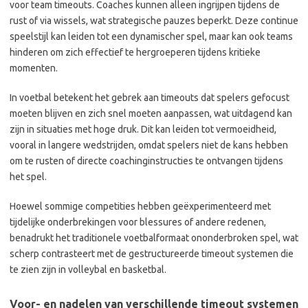
voor team timeouts. Coaches kunnen alleen ingrijpen tijdens de
rust of via wissels, wat strategische pauzes beperkt. Deze continue
speelstijl kan leiden tot een dynamischer spel, maar kan ook teams
hinderen om zich effectief te hergroeperen tijdens kritieke
momenten.
In voetbal betekent het gebrek aan timeouts dat spelers gefocust
moeten blijven en zich snel moeten aanpassen, wat uitdagend kan
zijn in situaties met hoge druk. Dit kan leiden tot vermoeidheid,
vooral in langere wedstrijden, omdat spelers niet de kans hebben
om te rusten of directe coachinginstructies te ontvangen tijdens
het spel.
Hoewel sommige competities hebben geëxperimenteerd met
tijdelijke onderbrekingen voor blessures of andere redenen,
benadrukt het traditionele voetbalformaat ononderbroken spel, wat
scherp contrasteert met de gestructureerde timeout systemen die
te zien zijn in volleybal en basketbal.
Voor- en nadelen van verschillende timeout systemen