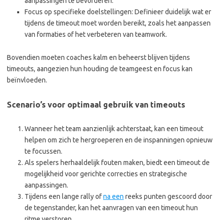
aanpassingen te bevorderen.
Focus op specifieke doelstellingen: Definieer duidelijk wat er
tijdens de timeout moet worden bereikt, zoals het aanpassen
van formaties of het verbeteren van teamwork.
Bovendien moeten coaches kalm en beheerst blijven tijdens
timeouts, aangezien hun houding de teamgeest en focus kan
beïnvloeden.
Scenario’s voor optimaal gebruik van timeouts
Wanneer het team aanzienlijk achterstaat, kan een timeout
helpen om zich te hergroeperen en de inspanningen opnieuw
te focussen.
Als spelers herhaaldelijk fouten maken, biedt een timeout de
mogelijkheid voor gerichte correcties en strategische
aanpassingen.
Tijdens een lange rally of
na een
reeks punten gescoord door
de tegenstander, kan het aanvragen van een timeout hun
ritme verstoren.