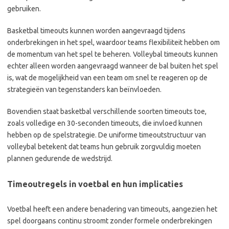
gebruiken.
Basketbal timeouts kunnen worden aangevraagd tijdens
onderbrekingen in het spel, waardoor teams flexibiliteit hebben om
de momentum van het spel te beheren. Volleybal timeouts kunnen
echter alleen worden aangevraagd wanneer de bal buiten het spel
is, wat de mogelijkheid van een team om snel te reageren op de
strategieën van tegenstanders kan beïnvloeden.
Bovendien staat basketbal verschillende soorten timeouts toe,
zoals volledige en 30-seconden timeouts, die invloed kunnen
hebben op de spelstrategie. De uniforme timeoutstructuur van
volleybal betekent dat teams hun gebruik zorgvuldig moeten
plannen gedurende de wedstrijd.
Timeoutregels in voetbal en hun implicaties
Voetbal heeft een andere benadering van timeouts, aangezien het
spel doorgaans continu stroomt zonder formele onderbrekingen