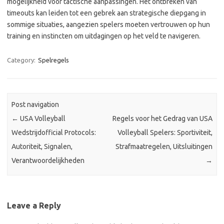
mogelijkheid voor tactische aanpassingen. Het ontbreken van
timeouts kan leiden tot een gebrek aan strategische diepgang in
sommige situaties, aangezien spelers moeten vertrouwen op hun
training en instincten om uitdagingen op het veld te navigeren.
Category:
Spelregels
Post navigation
←
USA Volleyball
Regels voor het Gedrag van USA
Wedstrijdofficial Protocols:
Volleyball Spelers: Sportiviteit,
Autoriteit, Signalen,
Strafmaatregelen, Uitsluitingen
Verantwoordelijkheden
→
Leave a Reply