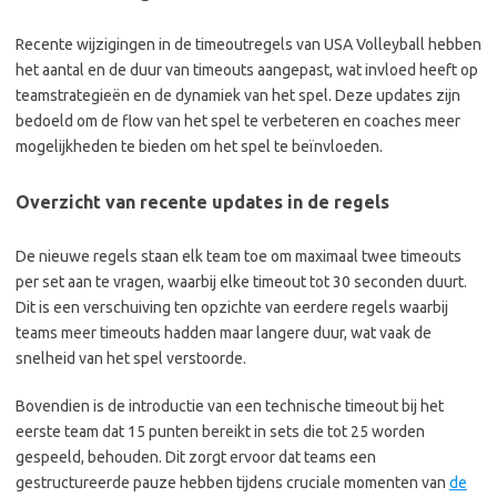
Recente wijzigingen in de timeoutregels van USA Volleyball hebben
het aantal en de duur van timeouts aangepast, wat invloed heeft op
teamstrategieën en de dynamiek van het spel. Deze updates zijn
bedoeld om de flow van het spel te verbeteren en coaches meer
mogelijkheden te bieden om het spel te beïnvloeden.
Overzicht van recente updates in de regels
De nieuwe regels staan elk team toe om maximaal twee timeouts
per set aan te vragen, waarbij elke timeout tot 30 seconden duurt.
Dit is een verschuiving ten opzichte van eerdere regels waarbij
teams meer timeouts hadden maar langere duur, wat vaak de
snelheid van het spel verstoorde.
Bovendien is de introductie van een technische timeout bij het
eerste team dat 15 punten bereikt in sets die tot 25 worden
gespeeld, behouden. Dit zorgt ervoor dat teams een
gestructureerde pauze hebben tijdens cruciale momenten van
de