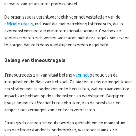
niveaus, van amateur tot professioneel.
De organisatie is verantwoordelijk voor het vaststellen van de
officiële regels
, inclusief die met betrekking tot timeouts, die in
overeenstemming zijn met internationale normen. Coaches en
spelers moeten zich vertrouwd maken met deze regels om ervoor
te zorgen dat ze tijdens wedstrijden worden nageleefd.
Belang van timeoutregels
Timeoutregels zijn van vitaal belang
voor het
behoud van de
integriteit en de flow van het spel. Ze bieden teams de mogelijkheid
om strategieën te bedenken en te herstellen, wat een aanzienlijke
impact kan hebben op de uitkomsten van wedstrijden. Begrijpen
hoe je timeouts effectief kunt gebruiken, kan de prestaties en
aanpassingsvermogen van een team verbeteren.
Strategisch kunnen timeouts worden gebruikt om de momentum
van een tegenstander te onderbreken, waardoor teams zich