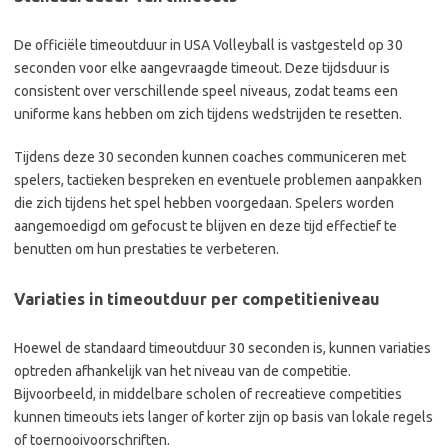
De officiële timeoutduur in USA Volleyball is vastgesteld op 30
seconden voor elke aangevraagde timeout. Deze tijdsduur is
consistent over verschillende speel niveaus, zodat teams een
uniforme kans hebben om zich tijdens wedstrijden te resetten.
Tijdens deze 30 seconden kunnen coaches communiceren met
spelers, tactieken bespreken en eventuele problemen aanpakken
die zich tijdens het spel hebben voorgedaan. Spelers worden
aangemoedigd om gefocust te blijven en deze tijd effectief te
benutten om hun prestaties te verbeteren.
Variaties in timeoutduur per competitieniveau
Hoewel de standaard timeoutduur 30 seconden is, kunnen variaties
optreden afhankelijk van het niveau van de competitie.
Bijvoorbeeld, in middelbare scholen of recreatieve competities
kunnen timeouts iets langer of korter zijn op basis van lokale regels
of toernooivoorschriften.