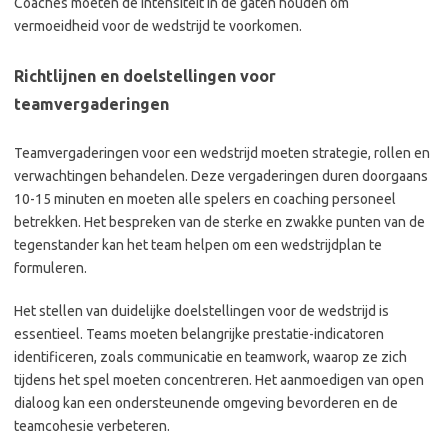
Coaches moeten de intensiteit in de gaten houden om
vermoeidheid voor de wedstrijd te voorkomen.
Richtlijnen en doelstellingen voor
teamvergaderingen
Teamvergaderingen voor een wedstrijd moeten strategie, rollen en
verwachtingen behandelen. Deze vergaderingen duren doorgaans
10-15 minuten en moeten alle spelers en coaching personeel
betrekken. Het bespreken van de sterke en zwakke punten van de
tegenstander kan het team helpen om een wedstrijdplan te
formuleren.
Het stellen van duidelijke doelstellingen voor de wedstrijd is
essentieel. Teams moeten belangrijke prestatie-indicatoren
identificeren, zoals communicatie en teamwork, waarop ze zich
tijdens het spel moeten concentreren. Het aanmoedigen van open
dialoog kan een ondersteunende omgeving bevorderen en de
teamcohesie verbeteren.