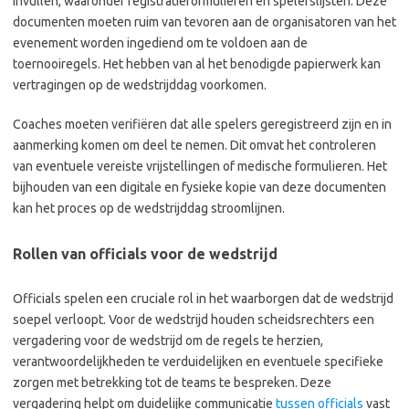
invullen, waaronder registratieformulieren en spelerslijsten. Deze
documenten moeten ruim van tevoren aan de organisatoren van het
evenement worden ingediend om te voldoen aan de
toernooiregels. Het hebben van al het benodigde papierwerk kan
vertragingen op de wedstrijddag voorkomen.
Coaches moeten verifiëren dat alle spelers geregistreerd zijn en in
aanmerking komen om deel te nemen. Dit omvat het controleren
van eventuele vereiste vrijstellingen of medische formulieren. Het
bijhouden van een digitale en fysieke kopie van deze documenten
kan het proces op de wedstrijddag stroomlijnen.
Rollen van officials voor de wedstrijd
Officials spelen een cruciale rol in het waarborgen dat de wedstrijd
soepel verloopt. Voor de wedstrijd houden scheidsrechters een
vergadering voor de wedstrijd om de regels te herzien,
verantwoordelijkheden te verduidelijken en eventuele specifieke
zorgen met betrekking tot de teams te bespreken. Deze
vergadering helpt om duidelijke communicatie
tussen officials
vast