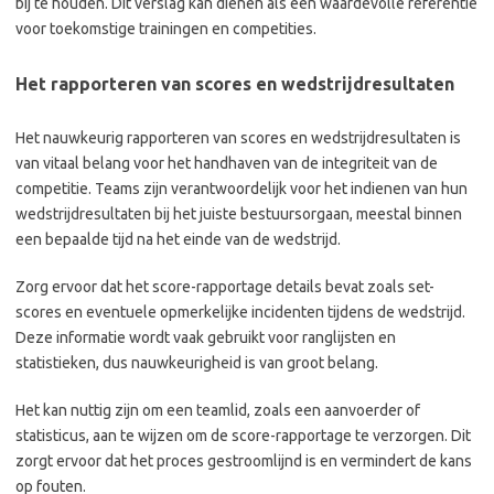
bij te houden. Dit verslag kan dienen als een waardevolle referentie
voor toekomstige trainingen en competities.
Het rapporteren van scores en wedstrijdresultaten
Het nauwkeurig rapporteren van scores en wedstrijdresultaten is
van vitaal belang voor het handhaven van de integriteit van de
competitie. Teams zijn verantwoordelijk voor het indienen van hun
wedstrijdresultaten bij het juiste bestuursorgaan, meestal binnen
een bepaalde tijd na het einde van de wedstrijd.
Zorg ervoor dat het score-rapportage details bevat zoals set-
scores en eventuele opmerkelijke incidenten tijdens de wedstrijd.
Deze informatie wordt vaak gebruikt voor ranglijsten en
statistieken, dus nauwkeurigheid is van groot belang.
Het kan nuttig zijn om een teamlid, zoals een aanvoerder of
statisticus, aan te wijzen om de score-rapportage te verzorgen. Dit
zorgt ervoor dat het proces gestroomlijnd is en vermindert de kans
op fouten.