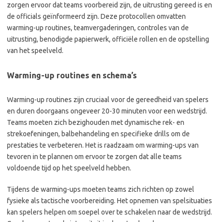
zorgen ervoor dat teams voorbereid zijn, de uitrusting gereed is en
de officials geïnformeerd zijn. Deze protocollen omvatten
warming-up routines, teamvergaderingen, controles van de
uitrusting, benodigde papierwerk, officiële rollen en de opstelling
van het speelveld.
Warming-up routines en schema’s
Warming-up routines zijn cruciaal voor de gereedheid van spelers
en duren doorgaans ongeveer 20-30 minuten voor een wedstrijd.
Teams moeten zich bezighouden met dynamische rek- en
strekoefeningen, balbehandeling en specifieke drills om de
prestaties te verbeteren. Het is raadzaam om warming-ups van
tevoren in te plannen om ervoor te zorgen dat alle teams
voldoende tijd op het speelveld hebben.
Tijdens de warming-ups moeten teams zich richten op zowel
fysieke als tactische voorbereiding. Het opnemen van spelsituaties
kan spelers helpen om soepel over te schakelen naar de wedstrijd.