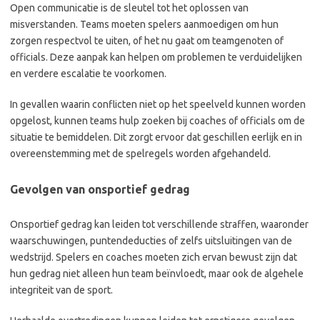
Open communicatie is de sleutel tot het oplossen van
misverstanden. Teams moeten spelers aanmoedigen om hun
zorgen respectvol te uiten, of het nu gaat om teamgenoten of
officials. Deze aanpak kan helpen om problemen te verduidelijken
en verdere escalatie te voorkomen.
In gevallen waarin conflicten niet op het speelveld kunnen worden
opgelost, kunnen teams hulp zoeken bij coaches of officials om de
situatie te bemiddelen. Dit zorgt ervoor dat geschillen eerlijk en in
overeenstemming met de spelregels worden afgehandeld.
Gevolgen van onsportief gedrag
Onsportief gedrag kan leiden tot verschillende straffen, waaronder
waarschuwingen, puntendeducties of zelfs uitsluitingen van de
wedstrijd. Spelers en coaches moeten zich ervan bewust zijn dat
hun gedrag niet alleen hun team beïnvloedt, maar ook de algehele
integriteit van de sport.