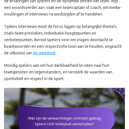
de ervaringen van spelers en de dynamiek binnen het team. Wijs
een woordvoerder aan, vaak een teamcaptain of coach, om media-
invullingen of interviews na wedstrijden af te handelen.
Tijdens interviews moet de focus liggen op belangrijke thema’s
zoals team prestaties, individuele hoogtepunten en
verbeterpunten. Bereid spelers voor om vragen doordacht te
beantwoorden en een respectvolle toon aan te houden, ongeacht
de uitkomst van
de wedstrijd
.
Moedig spelers aan om hun dankbaarheid te uiten naar hun
teamgenoten en tegenstanders, en versterk de waarden van
sportiviteit en respect in de sport.