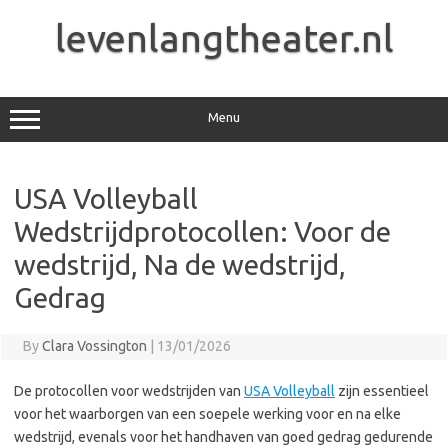
Skip
to
levenlangtheater.nl
content
Menu
USA Volleyball
Wedstrijdprotocollen: Voor de
wedstrijd, Na de wedstrijd,
Gedrag
By
Clara Vossington
|
13/01/2026
De protocollen voor wedstrijden van
USA Volleyball
zijn essentieel
voor het waarborgen van een soepele werking voor en na elke
wedstrijd, evenals voor het handhaven van goed gedrag gedurende