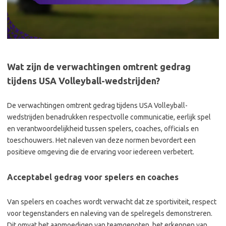
Wat zijn de verwachtingen omtrent gedrag
tijdens USA Volleyball-wedstrijden?
De verwachtingen omtrent gedrag tijdens USA Volleyball-
wedstrijden benadrukken respectvolle communicatie, eerlijk spel
en verantwoordelijkheid tussen spelers, coaches, officials en
toeschouwers. Het naleven van deze normen bevordert een
positieve omgeving die de ervaring voor iedereen verbetert.
Acceptabel gedrag voor spelers en coaches
Van spelers en coaches wordt verwacht dat ze sportiviteit, respect
voor tegenstanders en naleving van de spelregels demonstreren.
Dit omvat het aanmoedigen van teamgenoten, het erkennen van