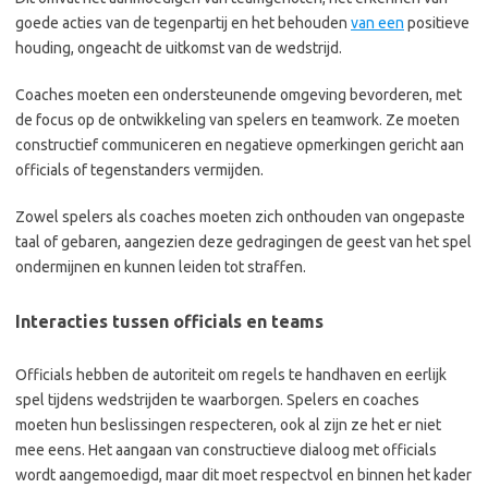
goede acties van de tegenpartij en het behouden
van een
positieve
houding, ongeacht de uitkomst van de wedstrijd.
Coaches moeten een ondersteunende omgeving bevorderen, met
de focus op de ontwikkeling van spelers en teamwork. Ze moeten
constructief communiceren en negatieve opmerkingen gericht aan
officials of tegenstanders vermijden.
Zowel spelers als coaches moeten zich onthouden van ongepaste
taal of gebaren, aangezien deze gedragingen de geest van het spel
ondermijnen en kunnen leiden tot straffen.
Interacties tussen officials en teams
Officials hebben de autoriteit om regels te handhaven en eerlijk
spel tijdens wedstrijden te waarborgen. Spelers en coaches
moeten hun beslissingen respecteren, ook al zijn ze het er niet
mee eens. Het aangaan van constructieve dialoog met officials
wordt aangemoedigd, maar dit moet respectvol en binnen het kader