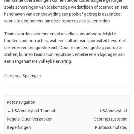
Herhaalde overtredingen kunnen leiden tot ernstigere gevolgen,
zoals schorsingen van toekomstige wedstrijden of toernooien. Het
handhaven van een toewijding aan positief gedrag is essentieel
voor alle deelnemers om deze repercussies te vermijden.
Teams worden aangemoedigd om elkaar verantwoordelijk te
houden voor hun acties, wat een cultuur van sportiviteit bevordert
die iedereen ten goede komt. Door respectvol gedrag voorop te
stellen, kunnen teams hun reputatie verbeteren en bijdragen aan
een aangenamere volleybalervaring.
Category:
Spelregels
Post navigation
←
USA Volleyball Timeout
USA Volleyball
Regels: Duur, Verzoeken,
Scoringssysteem:
Beperkingen
Puntaccumulatie,