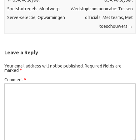
←
USA Volleybal
USA Volleyball
Spelstartregels: Muntworp,
Wedstrijdcommunicatie: Tussen
Serve-selectie, Opwarmingen
officials, Met teams, Met
toeschouwers
→
Leave a Reply
Your email address will not be published.
Required fields are
marked
*
Comment
*