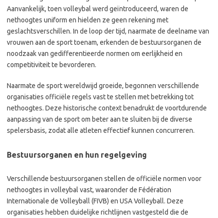
Aanvankelijk, toen volleybal werd geïntroduceerd, waren de
nethoogtes uniform en hielden ze geen rekening met
geslachtsverschillen. In de loop der tijd, naarmate de deelname van
vrouwen aan de sport toenam, erkenden de bestuursorganen de
noodzaak van gedifferentieerde normen om eerlijkheid en
competitiviteit te bevorderen.
Naarmate de sport wereldwijd groeide, begonnen verschillende
organisaties officiële regels vast te stellen met betrekking tot
nethoogtes. Deze historische context benadrukt de voortdurende
aanpassing van de sport om beter aan te sluiten bij de diverse
spelersbasis, zodat alle atleten effectief kunnen concurreren.
Bestuursorganen en hun regelgeving
Verschillende bestuursorganen stellen de officiële normen voor
nethoogtes in volleybal vast, waaronder de Fédération
Internationale de Volleyball (FIVB) en USA Volleyball. Deze
organisaties hebben duidelijke richtlijnen vastgesteld die de