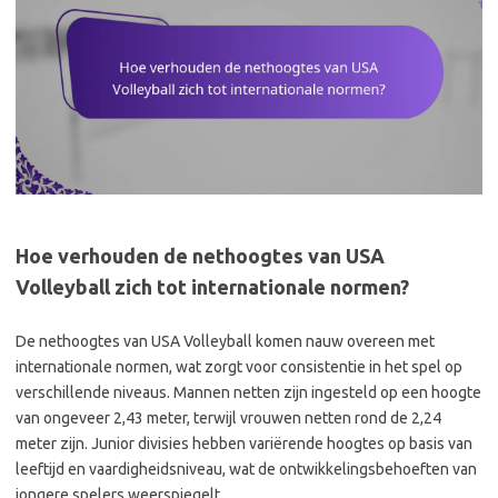
Hoe verhouden de nethoogtes van USA
Volleyball zich tot internationale normen?
De nethoogtes van USA Volleyball komen nauw overeen met
internationale normen, wat zorgt voor consistentie in het spel op
verschillende niveaus. Mannen netten zijn ingesteld op een hoogte
van ongeveer 2,43 meter, terwijl vrouwen netten rond de 2,24
meter zijn. Junior divisies hebben variërende hoogtes op basis van
leeftijd en vaardigheidsniveau, wat de ontwikkelingsbehoeften van
jongere spelers weerspiegelt.