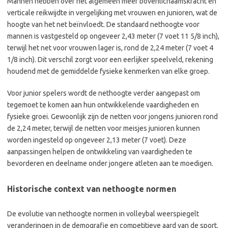
Mannen hebben over het algemeen meer bovenlichaamskracht en
verticale reikwijdte in vergelijking met vrouwen en junioren, wat de
hoogte van het net beïnvloedt. De standaard nethoogte voor
mannen is vastgesteld op ongeveer 2,43 meter (7 voet 11 5/8 inch),
terwijl het net voor vrouwen lager is, rond de 2,24 meter (7 voet 4
1/8 inch). Dit verschil zorgt voor een eerlijker speelveld, rekening
houdend met de gemiddelde fysieke kenmerken van elke groep.
Voor junior spelers wordt de nethoogte verder aangepast om
tegemoet te komen aan hun ontwikkelende vaardigheden en
fysieke groei. Gewoonlijk zijn de netten voor jongens junioren rond
de 2,24 meter, terwijl de netten voor meisjes junioren kunnen
worden ingesteld op ongeveer 2,13 meter (7 voet). Deze
aanpassingen helpen de ontwikkeling van vaardigheden te
bevorderen en deelname onder jongere atleten aan te moedigen.
Historische context van nethoogte normen
De evolutie van nethoogte normen in volleybal weerspiegelt
veranderingen in de demografie en competitieve aard van de sport.