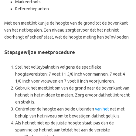
Markeertools
Referentiepunten
Met een meetlint kun je de hoogte van de grond tot de bovenkant
van het net bepalen. Een niveau zorgt ervoor dat het net niet
doorhangt of scheef staat, wat de hoogte meting kan beïnvloeden.
Stapsgewijze meetprocedure
Stel het volleybalnet in volgens de specifieke
hoogtevereisten: 7 voet 11 5/8 inch voor mannen, 7 voet 4
1/8 inch voor vrouwen en 7 voet 0 inch voor junioren.
Gebruik het meetlint om van de grond naar de bovenkant van
het net in het midden te meten. Zorg ervoor dat het lint recht
en strak is.
Controleer de hoogte aan beide uiteinden
van het
net met
behulp van het niveau om te bevestigen dat het gelijk is.
Als het net niet op de juiste hoogte staat, pas dan de
spanning op het net aan totdat het aan de vereiste