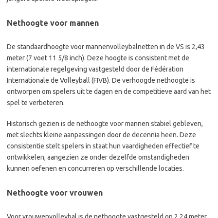
Nethoogte voor mannen
De standaardhoogte voor mannenvolleybalnetten in de VS is 2,43
meter (7 voet 11 5/8 inch). Deze hoogte is consistent met de
internationale regelgeving vastgesteld door de Fédération
Internationale de Volleyball (FIVB). De verhoogde nethoogte is
ontworpen om spelers uit te dagen en de competitieve aard van het
spel te verbeteren.
Historisch gezien is de nethoogte voor mannen stabiel gebleven,
met slechts kleine aanpassingen door de decennia heen. Deze
consistentie stelt spelers in staat hun vaardigheden effectief te
ontwikkelen, aangezien ze onder dezelfde omstandigheden
kunnen oefenen en concurreren op verschillende locaties.
Nethoogte voor vrouwen
Voor vrouwenvolleybal is de nethoogte vastgesteld op 2,24 meter