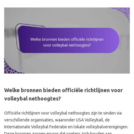
Welke bronnen bieden officiële richtlijnen voor
volleybal nethoogtes?
Officiële richtlijnen voor volleybal nethoogtes zijn te vinden via
verschillende organisaties, waaronder USA Volleyball, de
Internationale Volleybal Federatie en lokale volleybalverenigingen.
Deze bronnen zorgen ervoor dat spelers zich houden aan