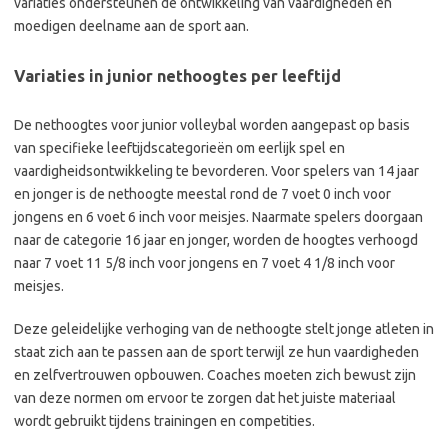
variaties ondersteunen de ontwikkeling van vaardigheden en
moedigen deelname aan de sport aan.
Variaties in junior nethoogtes per leeftijd
De nethoogtes voor junior volleybal worden aangepast op basis
van specifieke leeftijdscategorieën om eerlijk spel en
vaardigheidsontwikkeling te bevorderen. Voor spelers van 14 jaar
en jonger is de nethoogte meestal rond de 7 voet 0 inch voor
jongens en 6 voet 6 inch voor meisjes. Naarmate spelers doorgaan
naar de categorie 16 jaar en jonger, worden de hoogtes verhoogd
naar 7 voet 11 5/8 inch voor jongens en 7 voet 4 1/8 inch voor
meisjes.
Deze geleidelijke verhoging van de nethoogte stelt jonge atleten in
staat zich aan te passen aan de sport terwijl ze hun vaardigheden
en zelfvertrouwen opbouwen. Coaches moeten zich bewust zijn
van deze normen om ervoor te zorgen dat het juiste materiaal
wordt gebruikt tijdens trainingen en competities.