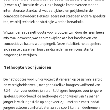
(7 voet 4 1/8 inch) in de VS. Deze hoogte komt overeen met de
internationale standaard, wat eerlijkheid en gelijkheid in de
competitie bevordert. Het iets lagere net staat een andere speelstijl
toe, waarbij techniek en strategie worden benadrukt.
Wijzigingen in de nethoogte voor vrouwen zijn door de jaren heen
minimaal geweest, wat een toewijding aan het handhaven van
competitieve balans weerspiegelt. Deze stabiliteit helpt spelers
zich aan te passen en hun vaardigheden in een consistente
omgeving te verfijnen.
Nethoogte voor junioren
De nethoogtes voor junior volleybal variëren op basis van leeftijd
en vaardigheidsniveau, met gebruikelijke hoogtes variërend van
2,24 meter voor oudere junioren tot lagere hoogtes voor jongere
spelers. Bijvoorbeeld, de nethoogte voor divisies van 12 jaar en
jonger is vaak ingesteld op ongeveer 2,13 meter (7 voet), zodat
jongere atleten comfortabeler aan de sport kunnen deelnemen.