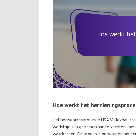
Hoe werkt het herzieningsproces
Het herzieningsproces in USA Volleyball stel
wedstrijd zijn genomen aan te vechten, me
waarborgen. Dit proces is ontworpen om eerl