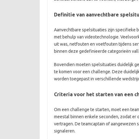
Definitie van aanvechtbare spelsit
Aanvechtbare spelsituaties zijn specifieke
met behulp van videotechnologie. Veelvoork
uit was, netfouten en voetfouten tijdens se
binnen deze gedefinieerde categorieën vall
Bovendien moeten spelsituaties duidelijk g
te komen voor een challenge. Deze duidelij
worden toegepast in verschillende wedstrij
Criteria voor het starten van een c
Om een challenge te starten, moet een team d
meestal binnen enkele seconden, zodat er o
vertragen. De teamcaptain of aangewezen sp
signaleren.