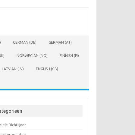
)
GERMAN (DE)
GERMAN (AT)
DK)
NORWEGIAN (NO)
FINNISH (FI)
LATVIAN (LV)
ENGLISH (GB)
ategorieën
ciële Richtlijnen
linterpretaties