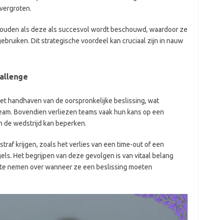
vergroten.
uden als deze als succesvol wordt beschouwd, waardoor ze
bruiken. Dit strategische voordeel kan cruciaal zijn in nauw
allenge
et handhaven van de oorspronkelijke beslissing, wat
 team. Bovendien verliezen teams vaak hun kans op een
in de wedstrijd kan beperken.
raf krijgen, zoals het verlies van een time-out of een
gels. Het begrijpen van deze gevolgen is van vitaal belang
te nemen over wanneer ze een beslissing moeten