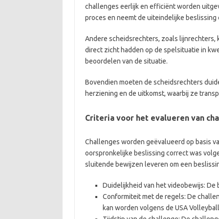
challenges eerlijk en efficiënt worden uitg
proces en neemt de uiteindelijke beslissing 
Andere scheidsrechters, zoals lijnrechters
direct zicht hadden op de spelsituatie in kw
beoordelen van de situatie.
Bovendien moeten de scheidsrechters duide
herziening en de uitkomst, waarbij ze tran
Criteria voor het evalueren van ch
Challenges worden geëvalueerd op basis van s
oorspronkelijke beslissing correct was volg
sluitende bewijzen leveren om een besliss
Duidelijkheid van het videobewijs: De 
Conformiteit met de regels: De challe
kan worden volgens de USA Volleyball