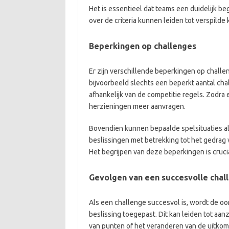
Het is essentieel dat teams een duidelijk 
over de criteria kunnen leiden tot verspilde 
Beperkingen op challenges
Er zijn verschillende beperkingen op chall
bijvoorbeeld slechts een beperkt aantal chal
afhankelijk van de competitie regels. Zodra
herzieningen meer aanvragen.
Bovendien kunnen bepaalde spelsituaties a
beslissingen met betrekking tot het gedrag 
Het begrijpen van deze beperkingen is cruci
Gevolgen van een succesvolle chal
Als een challenge succesvol is, wordt de oo
beslissing toegepast. Dit kan leiden tot aan
van punten of het veranderen van de uitkom