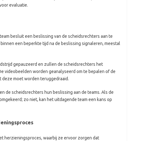
voor evaluatie.
eam besluit een beslissing van de scheidsrechters aan te
innen een beperkte tijd na de beslissing signaleren, meestal
edstrijd gepauzeerd en zullen de scheidsrechters het
De videobeelden worden geanalyseerd om te bepalen of de
dat deze moet worden teruggedraaid.
n de scheidsrechters hun beslissing aan de teams. Als de
 omgekeerd; zo niet, kan het uitdagende team een kans op
zieningsproces
het herzieningsproces, waarbij ze ervoor zorgen dat