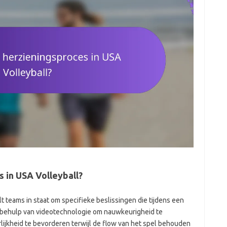
 in USA Volleyball?
t teams in staat om specifieke beslissingen die tijdens een
t behulp van videotechnologie om nauwkeurigheid te
ijkheid te bevorderen terwijl de flow van het spel behouden