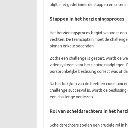
blijft, met gedefinieerde stappen en criteria 
Stappen in het herzieningsproces
Het herzieningsproces begint wanneer een t
vechten. De teamcaptain moet de challenge b
binnen enkele seconden.
Zodra een challenge is gestart, wordt de w
videosysteem voor herziening raadplegen. 
oorspronkelijke beslissing correct was of 
Na het bekijken van de beelden communicere
challenge succesvol is, wordt de beslissing
een challenge verliezen.
Rol van scheidsrechters in het her
Scheidsrechters spelen een cruciale rol in 