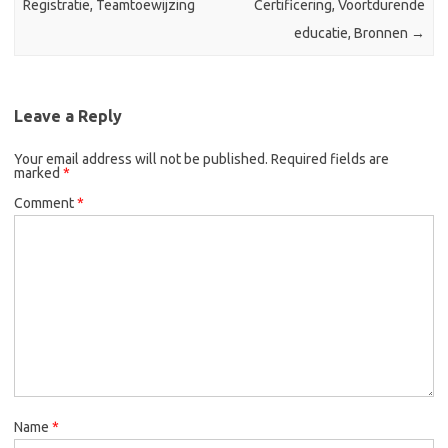
Registratie, Teamtoewijzing
Certificering, Voortdurende
educatie, Bronnen
→
Leave a Reply
Your email address will not be published.
Required fields are
marked
*
Comment
*
Name
*