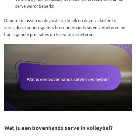
serve wordt beperkt.
Door te focussen op de juiste techniek en deze valkuilen te
vermijden, kunnen spelers hun onderhands serve verbeteren en
hun algehele prestaties op het veld verbeteren.
Wat is een bovenhands serve in volleybal?