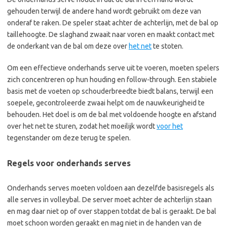
gehouden terwijl de andere hand wordt gebruikt om deze van
onderaf te raken. De speler staat achter de achterlijn, met de bal op
taillehoogte. De slaghand zwaait naar voren en maakt contact met
de onderkant van de bal om deze over
het net
te stoten.
Om een effectieve onderhands serve uit te voeren, moeten spelers
zich concentreren op hun houding en follow-through. Een stabiele
basis met de voeten op schouderbreedte biedt balans, terwijl een
soepele, gecontroleerde zwaai helpt om de nauwkeurigheid te
behouden. Het doel is om de bal met voldoende hoogte en afstand
over het net te sturen, zodat het moeilijk wordt
voor het
tegenstander om deze terug te spelen.
Regels voor onderhands serves
Onderhands serves moeten voldoen aan dezelfde basisregels als
alle serves in volleybal. De server moet achter de achterlijn staan
en mag daar niet op of over stappen totdat de bal is geraakt. De bal
moet schoon worden geraakt en mag niet in de handen van de