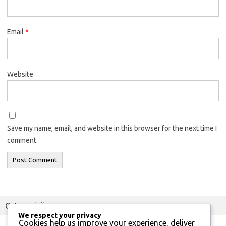
Email
*
Website
Save my name, email, and website in this browser for the next time I
comment.
Categorieën
We respect your privacy
Cookies help us improve your experience, deliver