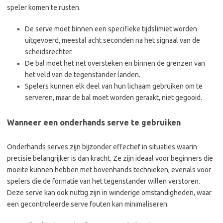
speler komen te rusten.
De serve moet binnen een specifieke tijdslimiet worden
uitgevoerd, meestal acht seconden na het signaal van de
scheidsrechter.
De bal moet het net oversteken en binnen de grenzen van
het veld van de tegenstander landen.
Spelers kunnen elk deel van hun lichaam gebruiken om te
serveren, maar de bal moet worden geraakt, niet gegooid.
Wanneer een onderhands serve te gebruiken
Onderhands serves zijn bijzonder effectief in situaties waarin
precisie belangrijker is dan kracht. Ze zijn ideaal voor beginners die
moeite kunnen hebben met bovenhands technieken, evenals voor
spelers die de formatie van het tegenstander willen verstoren.
Deze serve kan ook nuttig zijn in winderige omstandigheden, waar
een gecontroleerde serve fouten kan minimaliseren.