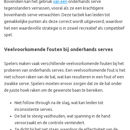
Bovendien kan het gebruik
van een
onderhands serve
tegenstanders verrassen, vooral als ze een krachtigere
bovenhands serve verwachten. Deze tactiek kan leiden tot
gemakkelijke punten als deze correct wordt uitgevoerd, waardoor
het een waardevolle strategie is in zowel recreatief als competitief
spel.
Veelvoorkomende fouten bij onderhands serves
Spelers maken vaak verschillende veelvoorkomende fouten bij het
proberen van onderhands serves. Een veelvoorkomende fout is het
niet schoon raken van de bal, wat kan resulteren in een fout of een
zwakke serve. Spelers moeten ervoor zorgen dat ze de bal onder
de juiste hoek raken om de gewenste baan te bereiken.
Niet follow-through na de slag, wat kan leiden tot
inconsistente serves.
De bal te stevig vasthouden, wat spanning in de hand
veroorzaakt en de controle vermindert.
Te dicht bij het net staan, waardoor de effectiviteit van de