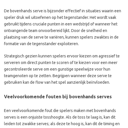
De bovenhands serve is bijzonder effectief in situaties waarin een
speler druk wil uitoefenen op het tegenstander. Het wordt vaak
gebruikt tijdens cruciale punten in een wedstrijd of wanneer het
ontvangende team onvoorbereid lijkt. Door de snelheid en
plaatsing van de serve te variëren, kunnen spelers zwaktes in de
formatie van de tegenstander exploiteren.
Strategisch gezien kunnen spelers ervoor kiezen om agressief te
serveren om direct punten te scoren of te kiezen voor een meer
gecontroleerde serve om een gunstige speelwijze voor hun
teamgenoten op te zetten. Begrijpen wanneer deze serve te
gebruiken kan de flow van het spel aanzienlijk beïnvloeden.
Veelvoorkomende fouten bij bovenhands serves
Een veelvoorkomende fout die spelers maken met bovenhands
serves is een onjuiste tosshoogte. Als de toss te laag is, kan dit
leiden tot zwakke serves; als deze te hoog is, kan dit de timing en