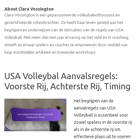
About Clara Vossington
Clara Vossington is een gepassioneerde volleybalenthousiast en
gecertificeerde scheidsrechter. Ze heeft haar leven gewijd aan het
begrijpen en onderwijzen van de intricaties van de regels van USA
Volleyball. Met meer dan tien jaar ervaring op het veld en in coaching,
streeft ze ernaar spelers en coaches te empoweren door middel van
haar inzichtelijke artikelen en boeiende workshops.
USA Volleybal Aanvalsregels:
Voorste Rij, Achterste Rij, Timing
Het begrijpen van de
aanvalregels van USA
Volleyball is essentieel voor
zowel spelers in de voorste rij
als in de achterste rij om
effectieve plays uit te voeren