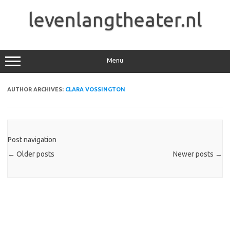
Skip
to
levenlangtheater.nl
content
Menu
AUTHOR ARCHIVES:
CLARA VOSSINGTON
Post navigation
←
Older posts
Newer posts
→