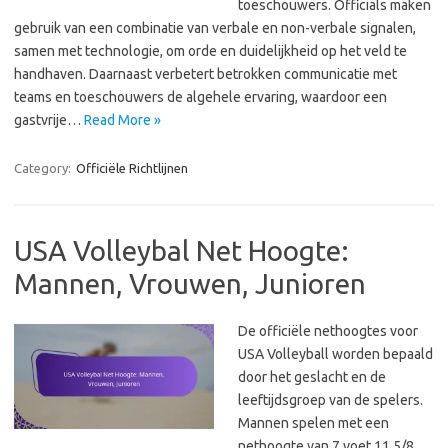
toeschouwers. Officials maken
gebruik van een combinatie van verbale en non-verbale signalen,
samen met technologie, om orde en duidelijkheid op het veld te
handhaven. Daarnaast verbetert betrokken communicatie met
teams en toeschouwers de algehele ervaring, waardoor een
gastvrije…
Read More »
Category:
Officiële Richtlijnen
USA Volleybal Net Hoogte:
Mannen, Vrouwen, Junioren
De officiële nethoogtes voor
USA Volleyball worden bepaald
door het geslacht en de
leeftijdsgroep van de spelers.
Mannen spelen met een
nethoogte van 7 voet 11 5/8