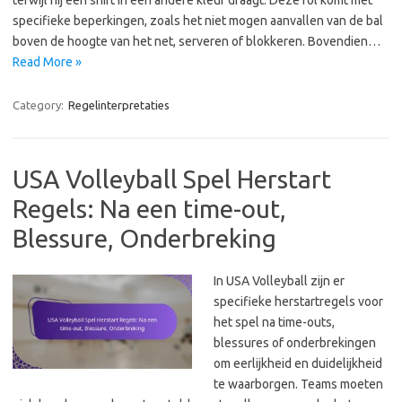
terwijl hij een shirt in een andere kleur draagt. Deze rol komt met
specifieke beperkingen, zoals het niet mogen aanvallen van de bal
boven de hoogte van het net, serveren of blokkeren. Bovendien…
Read More »
Category:
Regelinterpretaties
USA Volleyball Spel Herstart
Regels: Na een time-out,
Blessure, Onderbreking
In USA Volleyball zijn er
specifieke herstartregels voor
het spel na time-outs,
blessures of onderbrekingen
om eerlijkheid en duidelijkheid
te waarborgen. Teams moeten