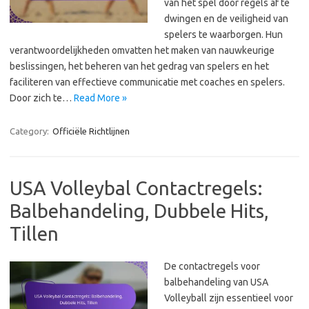
van het spel door regels af te
dwingen en de veiligheid van
spelers te waarborgen. Hun
verantwoordelijkheden omvatten het maken van nauwkeurige
beslissingen, het beheren van het gedrag van spelers en het
faciliteren van effectieve communicatie met coaches en spelers.
Door zich te…
Read More »
Category:
Officiële Richtlijnen
USA Volleybal Contactregels:
Balbehandeling, Dubbele Hits,
Tillen
De contactregels voor
balbehandeling van USA
Volleyball zijn essentieel voor