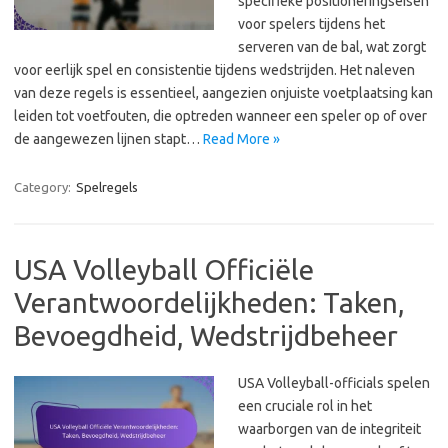
specifieke positioneringseisen
voor spelers tijdens het
serveren van de bal, wat zorgt
voor eerlijk spel en consistentie tijdens wedstrijden. Het naleven
van deze regels is essentieel, aangezien onjuiste voetplaatsing kan
leiden tot voetfouten, die optreden wanneer een speler op of over
de aangewezen lijnen stapt…
Read More »
Category:
Spelregels
USA Volleyball Officiële
Verantwoordelijkheden: Taken,
Bevoegdheid, Wedstrijdbeheer
USA Volleyball-officials spelen
een cruciale rol in het
waarborgen van de integriteit