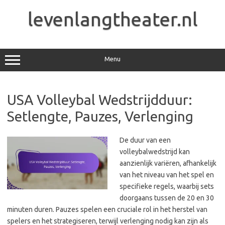
Skip
to
levenlangtheater.nl
content
Menu
USA Volleybal Wedstrijdduur:
Setlengte, Pauzes, Verlenging
De duur van een
volleybalwedstrijd kan
aanzienlijk variëren, afhankelijk
van het niveau van het spel en
specifieke regels, waarbij sets
doorgaans tussen de 20 en 30
minuten duren. Pauzes spelen een cruciale rol in het herstel van
spelers en het strategiseren, terwijl verlenging nodig kan zijn als